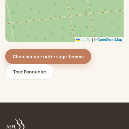
Leaflet
|
©
OpenStreetMap
Chercher une autre sage-femme
Tout l'annuaire