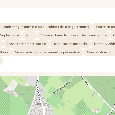
Monitoring (à domicile ou au cabinet de la sage-femme)
Entretien pr
Sophrologie
Yoga
Visites à domicile après sortie de maternité
C
Consultation post-natale
Rééducation manuelle
Eutonie/Mét
edback
Suivi gynécologique annuel de prévention
Consultation cont