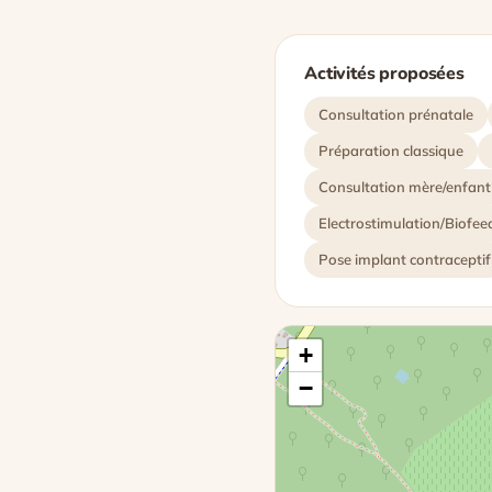
Activités proposées
Consultation prénatale
Préparation classique
Consultation mère/enfant
Electrostimulation/Biofe
Pose implant contraceptif
+
−