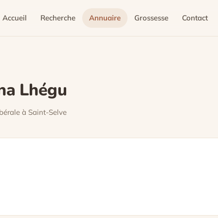
Accueil
Recherche
Annuaire
Grossesse
Contact
na Lhégu
érale à Saint-Selve