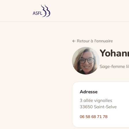
← Retour à l'annuaire
Yohan
Sage-femme lib
Adresse
3 allée vignolles
33650 Saint-Selve
06 58 68 71 78