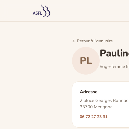
← Retour à l'annuaire
Paulin
PL
Sage-femme li
Adresse
2 place Georges Bonnac
33700 Mérignac
06 72 27 23 31