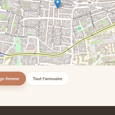
age-femme
Tout l'annuaire