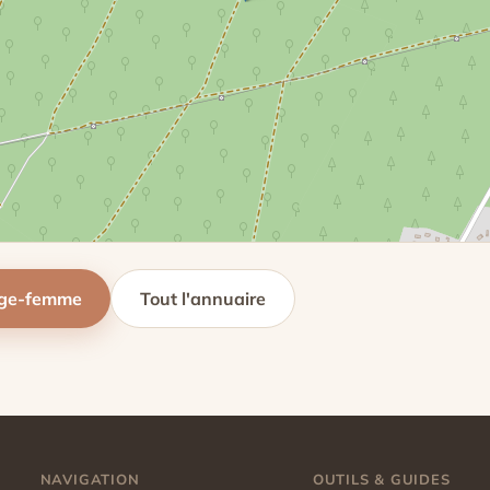
age-femme
Tout l'annuaire
NAVIGATION
OUTILS & GUIDES