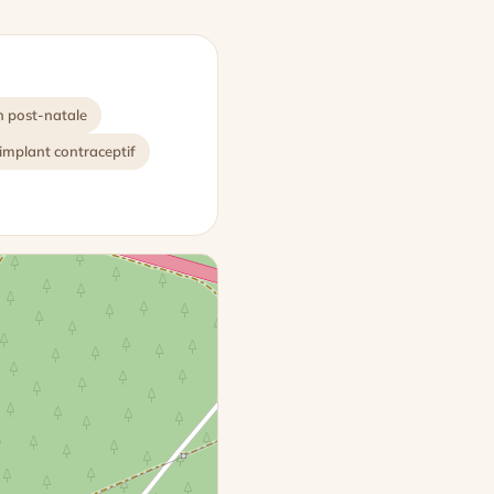
n post-natale
implant contraceptif