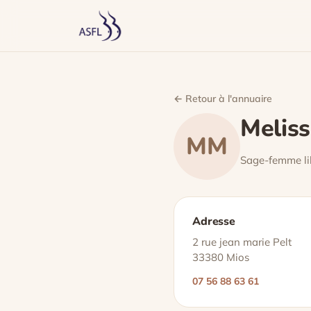
← Retour à l'annuaire
Melis
MM
Sage-femme li
Adresse
2 rue jean marie Pelt
33380 Mios
07 56 88 63 61