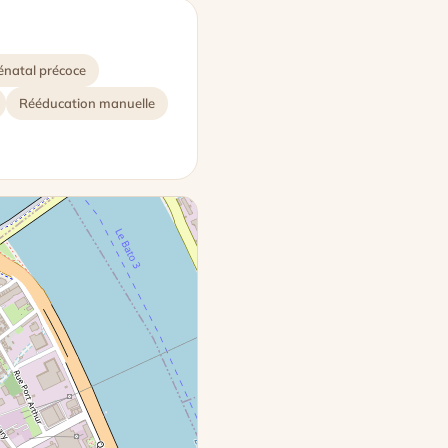
énatal précoce
Rééducation manuelle