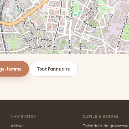
age-femme
Tout l'annuaire
NAVIGATION
OUTILS & GUIDES
Accueil
Calendrier de grossesse