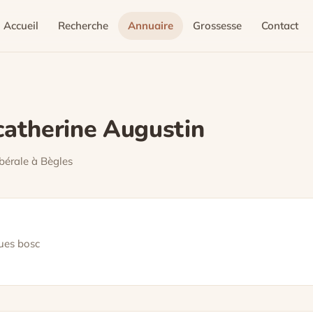
Accueil
Recherche
Annuaire
Grossesse
Contact
catherine Augustin
bérale à Bègles
ues bosc