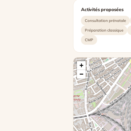
Activités proposées
Consultation prénatale
Préparation classique
CMP
+
−