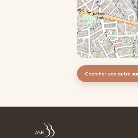
Chercher une autre s